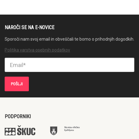
NAROČI SE NA E-NOVICE
Sporoči nam svoj email in obveščali te bomo o prihodnjih dogodkih.
Politika varstva osebnih podatkov
PODPORNIKI