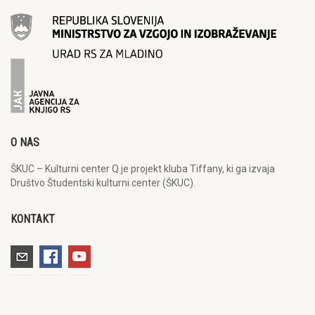
O NAS
ŠKUC – Kulturni center Q je projekt kluba Tiffany, ki ga izvaja
Društvo Študentski kulturni center (ŠKUC).
KONTAKT