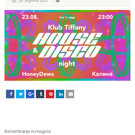
20. avgusta 2025
Komentiranje ni mogoče.