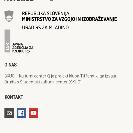
O NAS
ŠKUC – Kulturni center Q je projekt kluba Tiffany, ki ga izvaja
Društvo Študentski kulturni center (ŠKUC).
KONTAKT