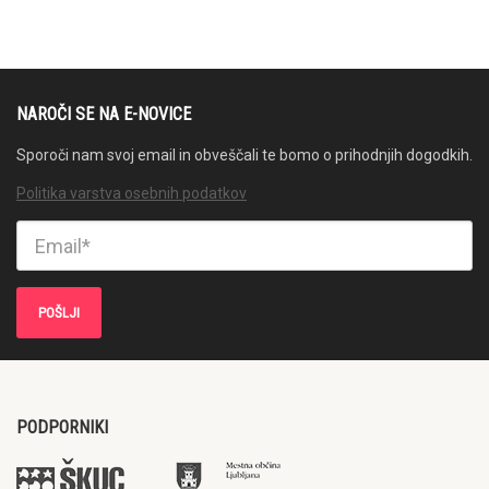
NAROČI SE NA E-NOVICE
Sporoči nam svoj email in obveščali te bomo o prihodnjih dogodkih.
Politika varstva osebnih podatkov
PODPORNIKI