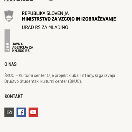
O NAS
ŠKUC – Kulturni center Q je projekt kluba Tiffany, ki ga izvaja
Društvo Študentski kulturni center (ŠKUC).
KONTAKT