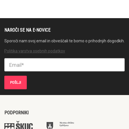
NAROČI SE NA E-NOVICE
Sporoči nam svoj email in obveščali te bomo o prihodnjih dogodkih.
Politika varstva osebnih podatkov
PODPORNIKI