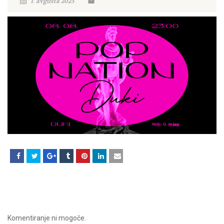
1. avgusta 2025
Komentiranje ni mogoče.