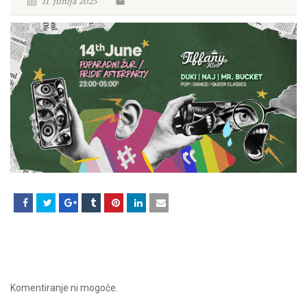
11. junija 2025
Komentiranje ni mogoče.