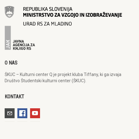
O NAS
ŠKUC – Kulturni center Q je projekt kluba Tiffany, ki ga izvaja
Društvo Študentski kulturni center (ŠKUC).
KONTAKT