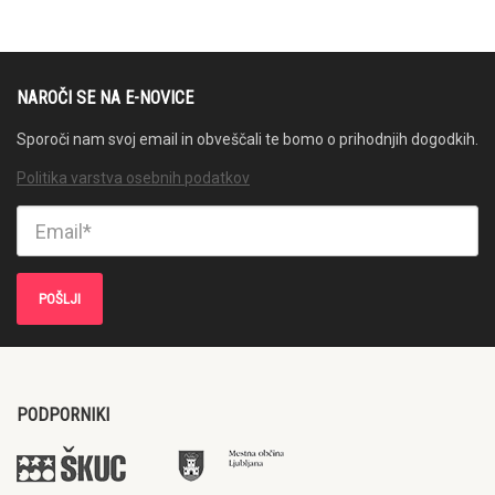
NAROČI SE NA E-NOVICE
Sporoči nam svoj email in obveščali te bomo o prihodnjih dogodkih.
Politika varstva osebnih podatkov
PODPORNIKI