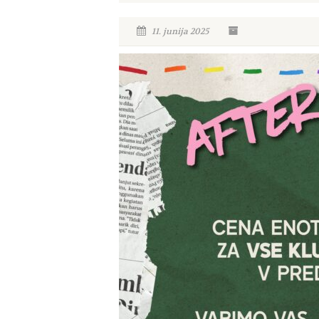
11. junija 2025