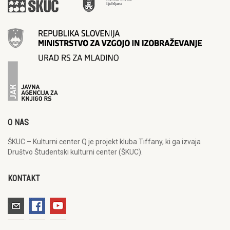
O NAS
ŠKUC – Kulturni center Q je projekt kluba Tiffany, ki ga izvaja
Društvo Študentski kulturni center (ŠKUC).
KONTAKT