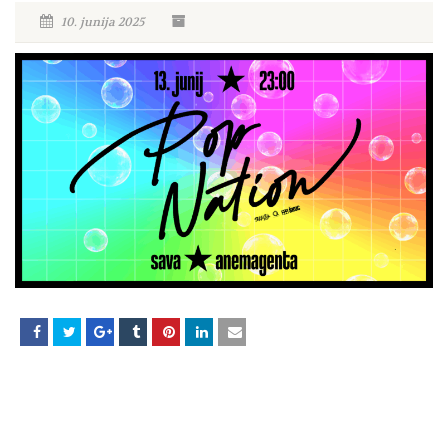
10. junija 2025