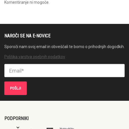
Komentiranje ni mogoče.
NAROČI SE NA E-NOVICE
Sporoči nam svoj email in obveščali te bomo o prihodnjih dogodkih.
Politika varstva osebnih podatkov
PODPORNIKI