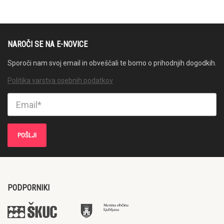
NAROČI SE NA E-NOVICE
Sporoči nam svoj email in obveščali te bomo o prihodnjih dogodkih.
Politika varstva osebnih podatkov
PODPORNIKI