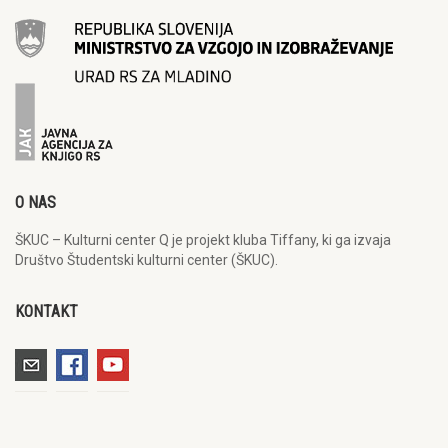
O NAS
ŠKUC – Kulturni center Q je projekt kluba Tiffany, ki ga izvaja
Društvo Študentski kulturni center (ŠKUC).
KONTAKT