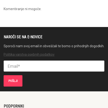
Komentiranje ni mogoče.
NAROČI SE NA E-NOVICE
Sporoči nam svoj email in obveščali te bomo o prihodnjih dogodkih.
Politika varstva osebnih podatkov
PODPORNIKI