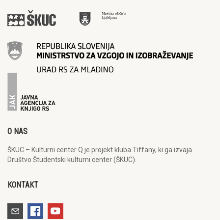
O NAS
ŠKUC – Kulturni center Q je projekt kluba Tiffany, ki ga izvaja
Društvo Študentski kulturni center (ŠKUC).
KONTAKT