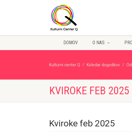
DOMOV
O NAS
PR
Kulturni center Q
Koledar dogodkov
Od
KVIROKE FEB 2025
Kviroke feb 2025