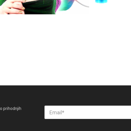
o prihodnjih