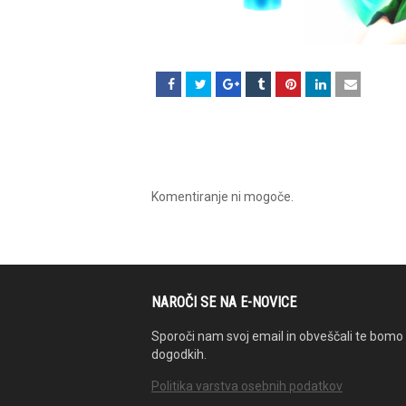
Komentiranje ni mogoče.
NAROČI SE NA E-NOVICE
Sporoči nam svoj email in obveščali te bomo 
dogodkih.
Politika varstva osebnih podatkov