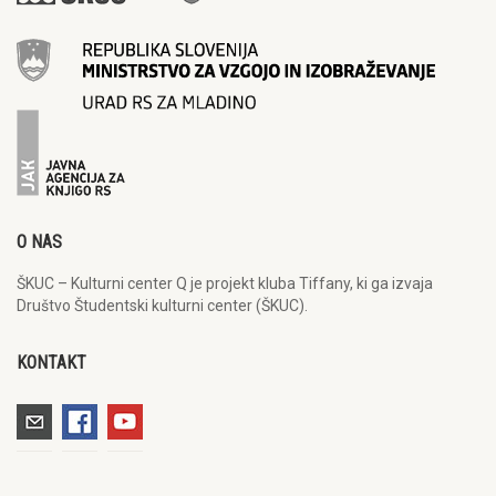
O NAS
ŠKUC – Kulturni center Q je projekt kluba Tiffany, ki ga izvaja
Društvo Študentski kulturni center (ŠKUC).
KONTAKT