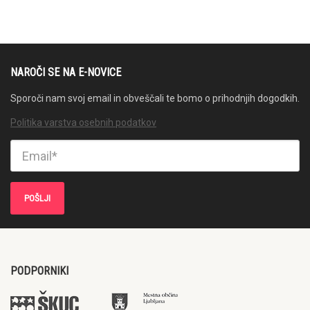
NAROČI SE NA E-NOVICE
Sporoči nam svoj email in obveščali te bomo o prihodnjih dogodkih.
Politika varstva osebnih podatkov
PODPORNIKI