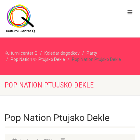
Kulturni center Q
Koledar dogodkov
Party
Pop Nation 🩷 Ptujsko Dekle
Pop Nation Ptujsko Dekle
POP NATION PTUJSKO DEKLE
Pop Nation Ptujsko Dekle