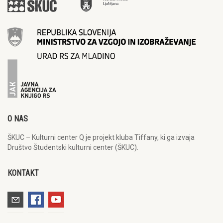
O NAS
ŠKUC – Kulturni center Q je projekt kluba Tiffany, ki ga izvaja
Društvo Študentski kulturni center (ŠKUC).
KONTAKT