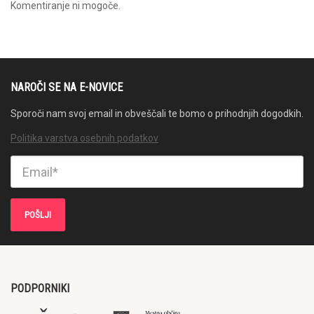
Komentiranje ni mogoče.
NAROČI SE NA E-NOVICE
Sporoči nam svoj email in obveščali te bomo o prihodnjih dogodkih.
Politika varstva osebnih podatkov
PODPORNIKI