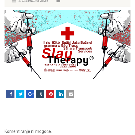
5. decembra 2024
Komentiranje ni mogoče.