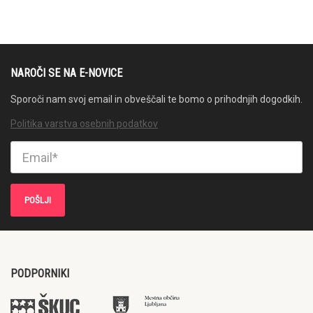
NAROČI SE NA E-NOVICE
Sporoči nam svoj email in obveščali te bomo o prihodnjih dogodkih.
Politika varstva osebnih podatkov
PODPORNIKI