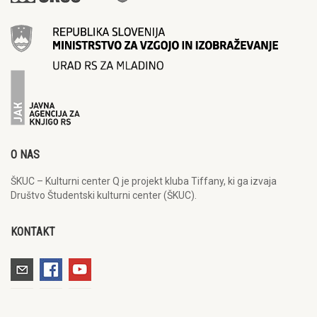
O NAS
ŠKUC – Kulturni center Q je projekt kluba Tiffany, ki ga izvaja
Društvo Študentski kulturni center (ŠKUC).
KONTAKT