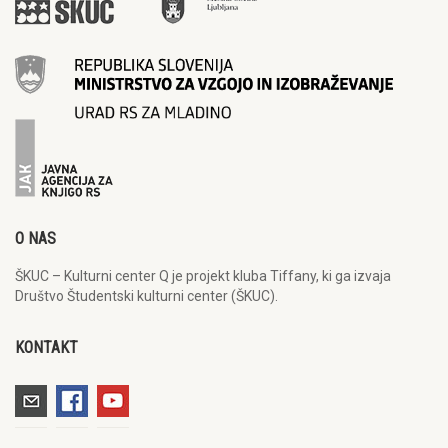
O NAS
ŠKUC – Kulturni center Q je projekt kluba Tiffany, ki ga izvaja
Društvo Študentski kulturni center (ŠKUC).
KONTAKT