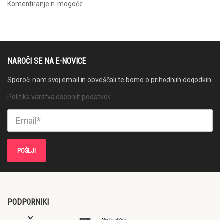
Komentiranje ni mogoče.
NAROČI SE NA E-NOVICE
Sporoči nam svoj email in obveščali te bomo o prihodnjih dogodkih.
Politika varstva osebnih podatkov
PODPORNIKI