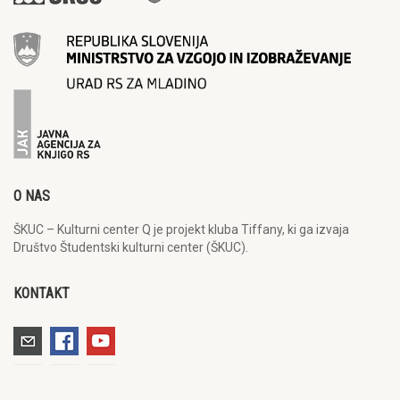
O NAS
ŠKUC – Kulturni center Q je projekt kluba Tiffany, ki ga izvaja
Društvo Študentski kulturni center (ŠKUC).
KONTAKT