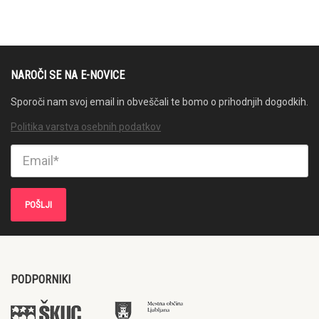
NAROČI SE NA E-NOVICE
Sporoči nam svoj email in obveščali te bomo o prihodnjih dogodkih.
Politika varstva osebnih podatkov
PODPORNIKI