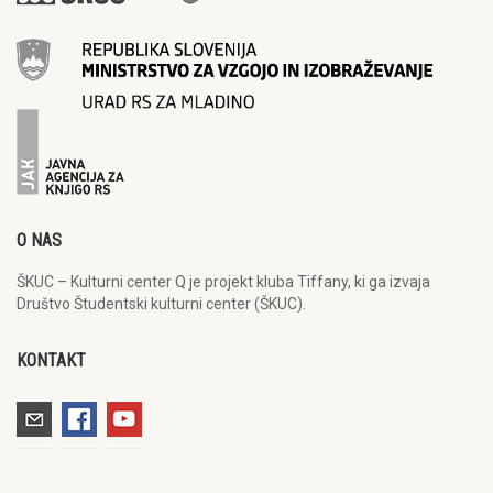
O NAS
ŠKUC – Kulturni center Q je projekt kluba Tiffany, ki ga izvaja
Društvo Študentski kulturni center (ŠKUC).
KONTAKT