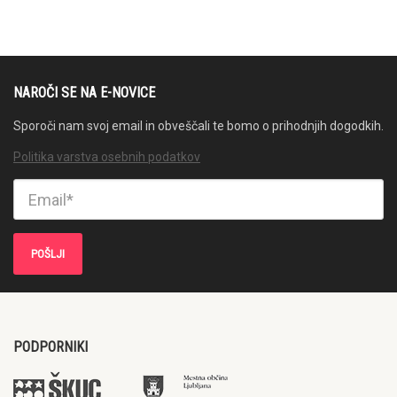
NAROČI SE NA E-NOVICE
Sporoči nam svoj email in obveščali te bomo o prihodnjih dogodkih.
Politika varstva osebnih podatkov
PODPORNIKI