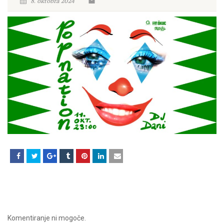
8. oktobra 2024
Komentiranje ni mogoče.