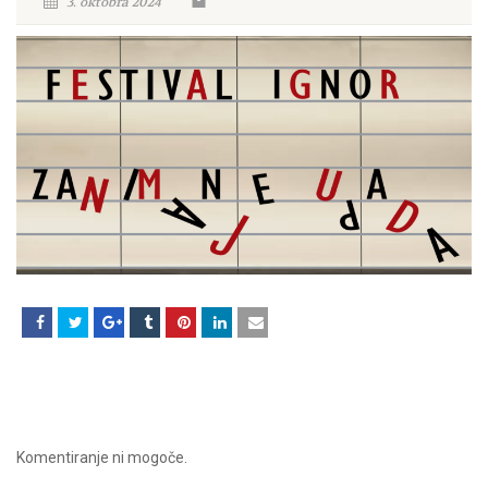
3. oktobra 2024
Komentiranje ni mogoče.