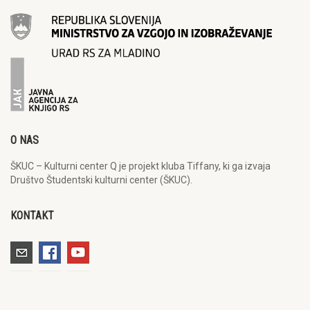
O NAS
ŠKUC – Kulturni center Q je projekt kluba Tiffany, ki ga izvaja
Društvo Študentski kulturni center (ŠKUC).
KONTAKT