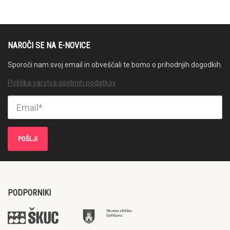
NAROČI SE NA E-NOVICE
Sporoči nam svoj email in obveščali te bomo o prihodnjih dogodkih.
Politika varstva osebnih podatkov
PODPORNIKI