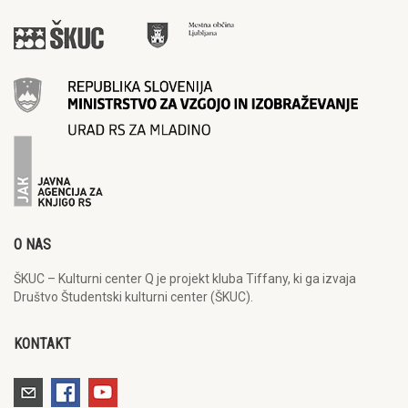
O NAS
ŠKUC – Kulturni center Q je projekt kluba Tiffany, ki ga izvaja
Društvo Študentski kulturni center (ŠKUC).
KONTAKT