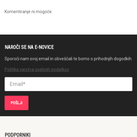
Komentiranje ni mogoče.
NAROČI SE NA E-NOVICE
Sporoči nam svoj email in obveščali te bomo o prihodnjih dogodkih.
Politika varstva osebnih podatkov
PODPORNIKI