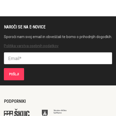
NAROČI SE NA E-NOVICE
Sporoči nam svoj email in obveščali te bomo o prihodnjih dogodkih.
Politika varstva osebnih podatkov
PODPORNIKI