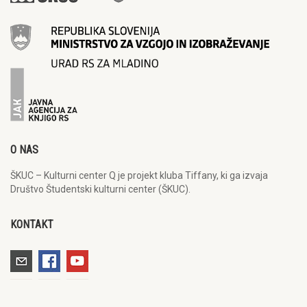
O NAS
ŠKUC – Kulturni center Q je projekt kluba Tiffany, ki ga izvaja
Društvo Študentski kulturni center (ŠKUC).
KONTAKT