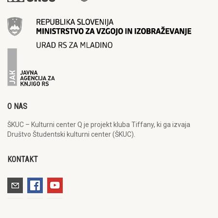
O NAS
ŠKUC – Kulturni center Q je projekt kluba Tiffany, ki ga izvaja
Društvo Študentski kulturni center (ŠKUC).
KONTAKT