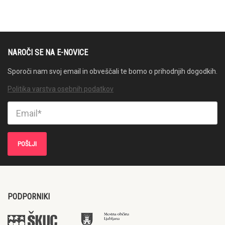
NAROČI SE NA E-NOVICE
Sporoči nam svoj email in obveščali te bomo o prihodnjih dogodkih.
Politika varstva osebnih podatkov
PODPORNIKI