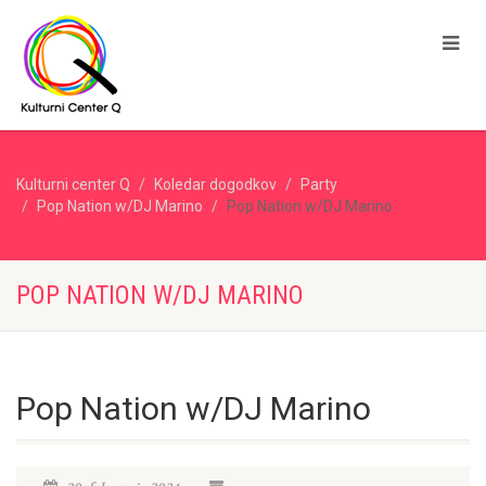
Kulturni center Q
Koledar dogodkov
Party
Pop Nation w/DJ Marino
Pop Nation w/DJ Marino
POP NATION W/DJ MARINO
Pop Nation w/DJ Marino