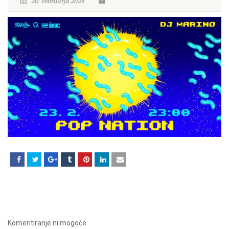
20. februarja 2024
Komentiranje ni mogoče.