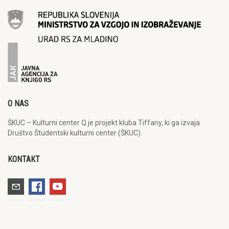
O NAS
ŠKUC – Kulturni center Q je projekt kluba Tiffany, ki ga izvaja
Društvo Študentski kulturni center (ŠKUC).
KONTAKT