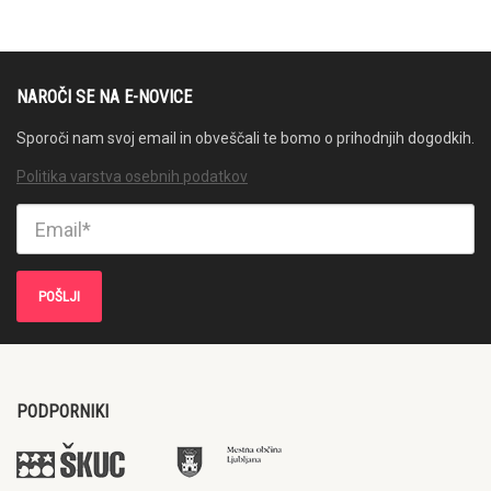
NAROČI SE NA E-NOVICE
Sporoči nam svoj email in obveščali te bomo o prihodnjih dogodkih.
Politika varstva osebnih podatkov
PODPORNIKI