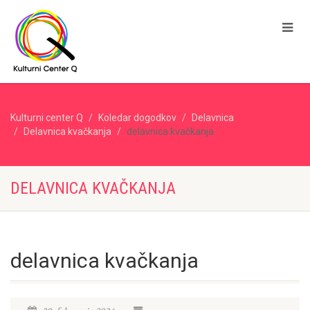
Kulturni center Q
Koledar dogodkov
Delavnica
Delavnica kvačkanja
delavnica kvačkanja
DELAVNICA KVAČKANJA
delavnica kvačkanja