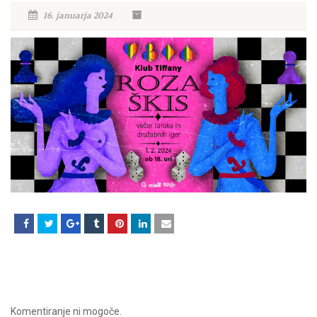
16. januarja 2024
Komentiranje ni mogoče.