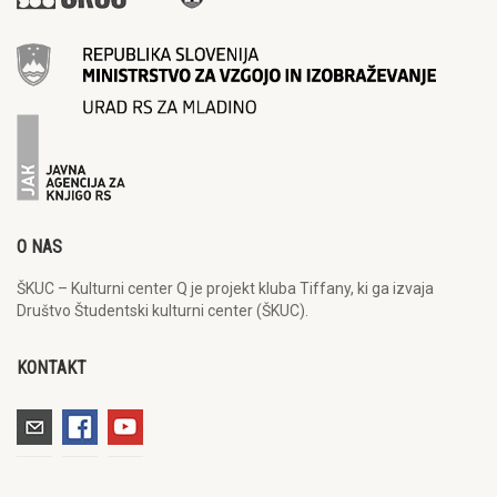
O NAS
ŠKUC – Kulturni center Q je projekt kluba Tiffany, ki ga izvaja
Društvo Študentski kulturni center (ŠKUC).
KONTAKT