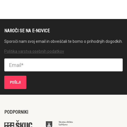
NAROČI SE NA E-NOVICE
Sporoči nam svoj email in obveščali te bomo o prihodnjih dogodkih.
Politika varstva osebnih podatkov
PODPORNIKI