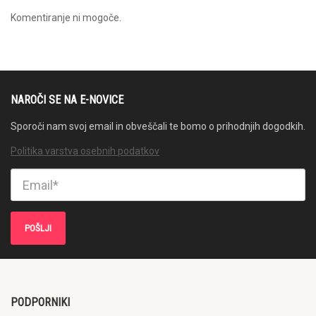
Komentiranje ni mogoče.
NAROČI SE NA E-NOVICE
Sporoči nam svoj email in obveščali te bomo o prihodnjih dogodkih.
Politika varstva osebnih podatkov
PODPORNIKI