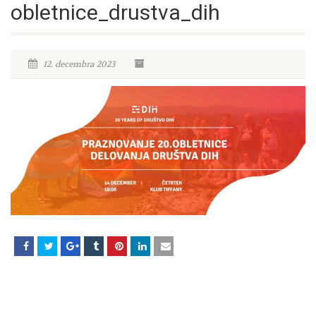
obletnice_drustva_dih
12. decembra 2023