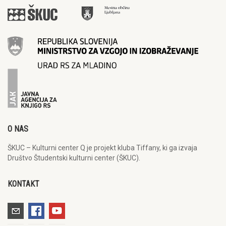
O NAS
ŠKUC – Kulturni center Q je projekt kluba Tiffany, ki ga izvaja
Društvo Študentski kulturni center (ŠKUC).
KONTAKT