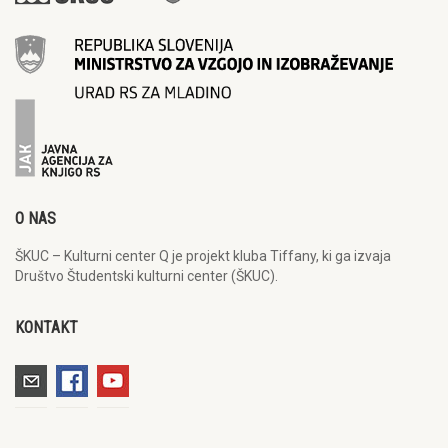
O NAS
ŠKUC – Kulturni center Q je projekt kluba Tiffany, ki ga izvaja
Društvo Študentski kulturni center (ŠKUC).
KONTAKT