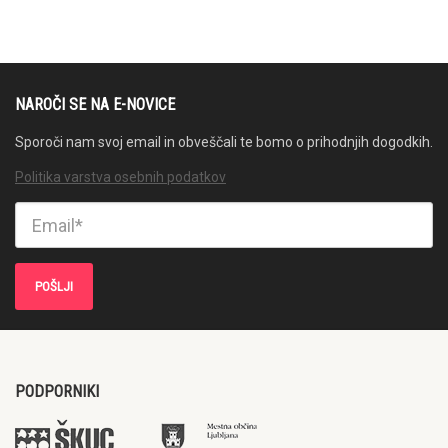
NAROČI SE NA E-NOVICE
Sporoči nam svoj email in obveščali te bomo o prihodnjih dogodkih.
Politika varstva osebnih podatkov
PODPORNIKI