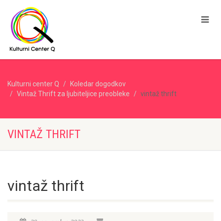
Kulturni center Q
Koledar dogodkov
Vintaž Thrift za ljubiteljice preobleke
vintaž thrift
VINTAŽ THRIFT
vintaž thrift