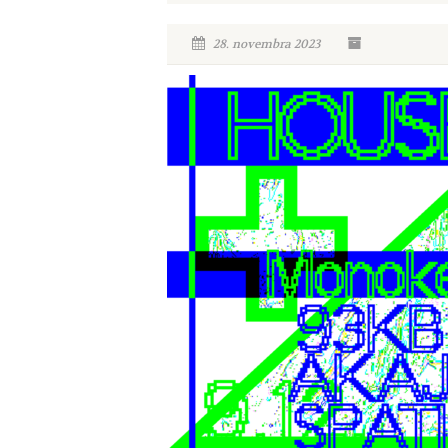
28. novembra 2023