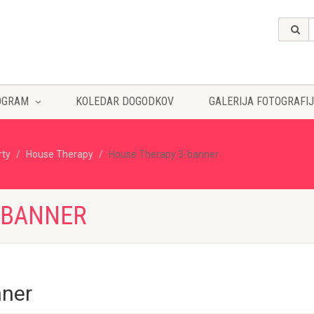
OGRAM
KOLEDAR DOGODKOV
GALERIJA FOTOGRAFIJ
rty
House Therapy
House Therapy 3-banner
-BANNER
nner