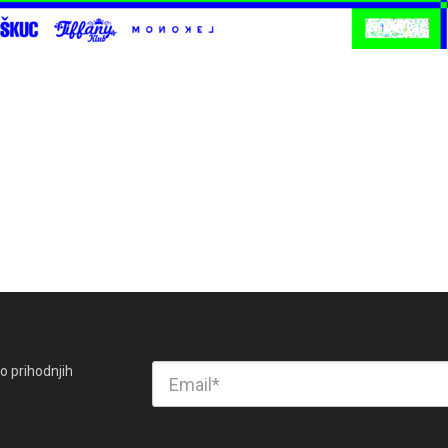
o prihodnjih