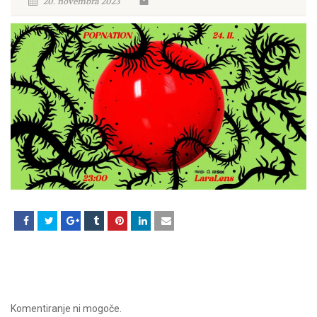
20. novembra 2023
Komentiranje ni mogoče.