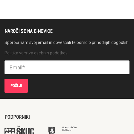
NAROČI SE NA E-NOVICE
Sporoči nam svoj email in obveščali te bomo o prihodnjih dogodkih.
Politika varstva osebnih podatkov
PODPORNIKI