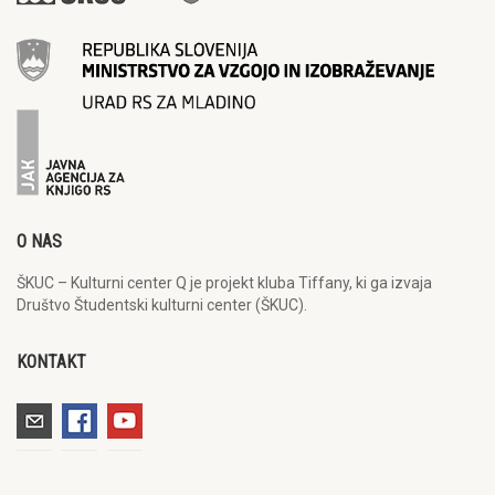
O NAS
ŠKUC – Kulturni center Q je projekt kluba Tiffany, ki ga izvaja
Društvo Študentski kulturni center (ŠKUC).
KONTAKT