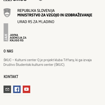
O NAS
ŠKUC – Kulturni center Q je projekt kluba Tiffany, ki ga izvaja
Društvo Študentski kulturni center (ŠKUC).
KONTAKT