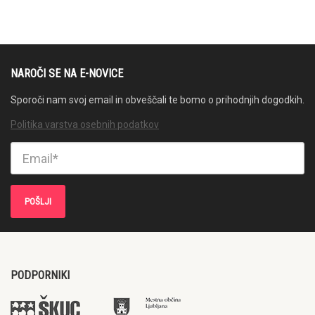
NAROČI SE NA E-NOVICE
Sporoči nam svoj email in obveščali te bomo o prihodnjih dogodkih.
Politika varstva osebnih podatkov
PODPORNIKI