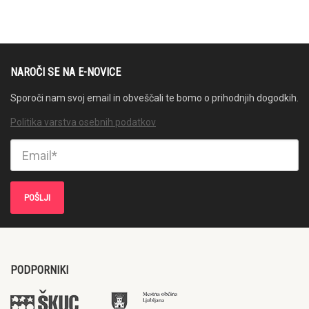
NAROČI SE NA E-NOVICE
Sporoči nam svoj email in obveščali te bomo o prihodnjih dogodkih.
Politika varstva osebnih podatkov
PODPORNIKI