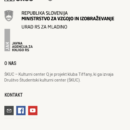
O NAS
ŠKUC – Kulturni center Q je projekt kluba Tiffany, ki ga izvaja
Društvo Študentski kulturni center (ŠKUC).
KONTAKT