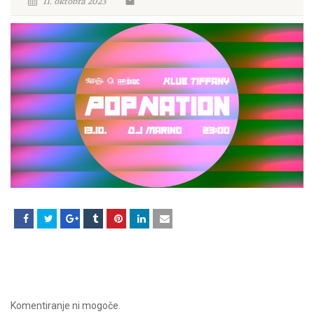
11. oktobra 2023
Komentiranje ni mogoče.