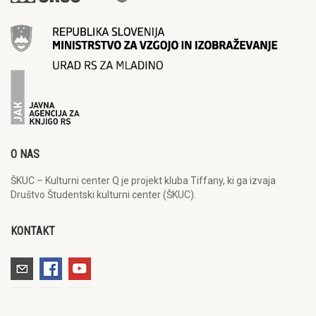
O NAS
ŠKUC – Kulturni center Q je projekt kluba Tiffany, ki ga izvaja
Društvo Študentski kulturni center (ŠKUC).
KONTAKT