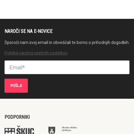
NAROČI SE NA E-NOVICE
Sporoči nam svoj email in obveščali te bomo o prihodnjih dogodkih.
Politika varstva osebnih podatkov
PODPORNIKI