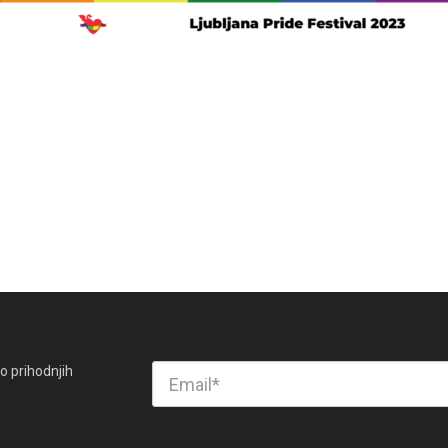
o prihodnjih