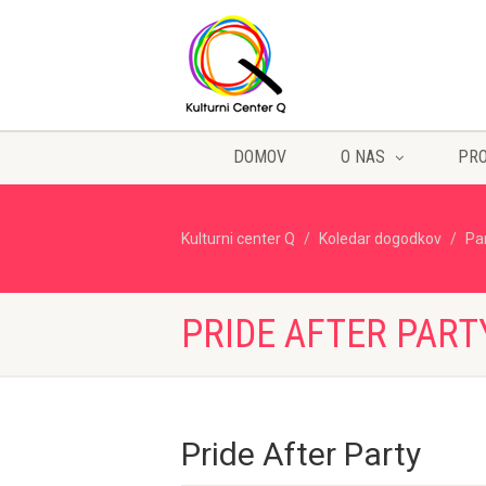
DOMOV
O NAS
PR
Kulturni center Q
Koledar dogodkov
Pa
PRIDE AFTER PART
Pride After Party