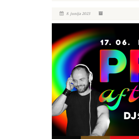
8. junija 2023