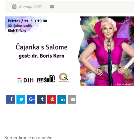
8. maja 2023
Komentiranje ni mogoče.