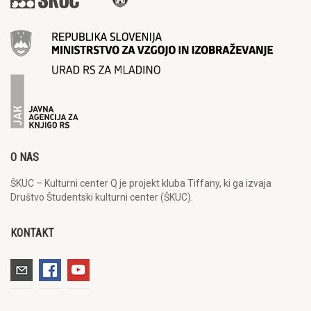
O NAS
ŠKUC – Kulturni center Q je projekt kluba Tiffany, ki ga izvaja
Društvo Študentski kulturni center (ŠKUC).
KONTAKT