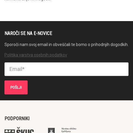
NAROČI SE NA E-NOVICE
Sporoči nam svoj email in obveščali te bomo o prihodnjih dogodkih.
Politika varstva osebnih podatkov
PODPORNIKI