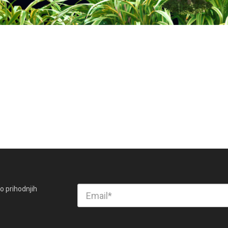
o prihodnjih