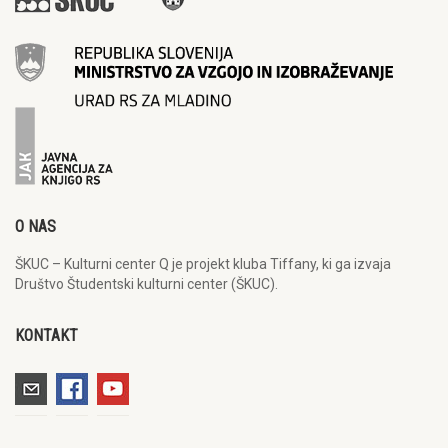
O NAS
ŠKUC – Kulturni center Q je projekt kluba Tiffany, ki ga izvaja
Društvo Študentski kulturni center (ŠKUC).
KONTAKT