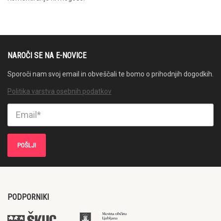
NAROČI SE NA E-NOVICE
Sporoči nam svoj email in obveščali te bomo o prihodnjih dogodkih.
Politika varstva osebnih podatkov
PODPORNIKI