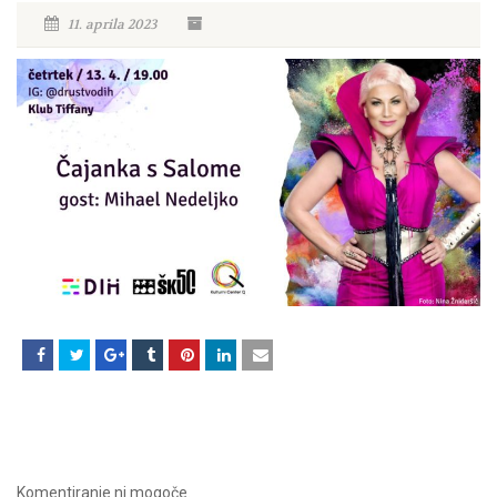
11. aprila 2023
Komentiranje ni mogoče.