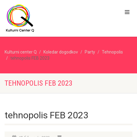
Kulturni center Q
Koledar dogodkov
Party
Tehnopolis
tehnopolis FEB 2023
TEHNOPOLIS FEB 2023
tehnopolis FEB 2023