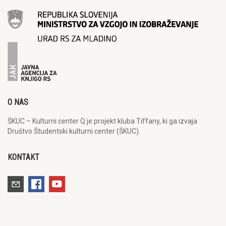
O NAS
ŠKUC – Kulturni center Q je projekt kluba Tiffany, ki ga izvaja
Društvo Študentski kulturni center (ŠKUC).
KONTAKT