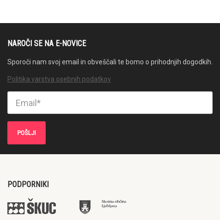
NAROČI SE NA E-NOVICE
Sporoči nam svoj email in obveščali te bomo o prihodnjih dogodkih.
Politika varstva osebnih podatkov
PODPORNIKI