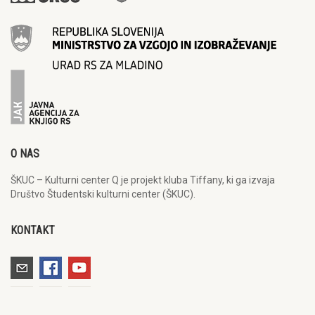
O NAS
ŠKUC – Kulturni center Q je projekt kluba Tiffany, ki ga izvaja
Društvo Študentski kulturni center (ŠKUC).
KONTAKT