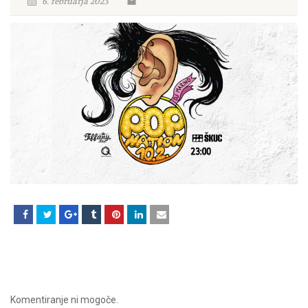
6. februarja 2023
Komentiranje ni mogoče.