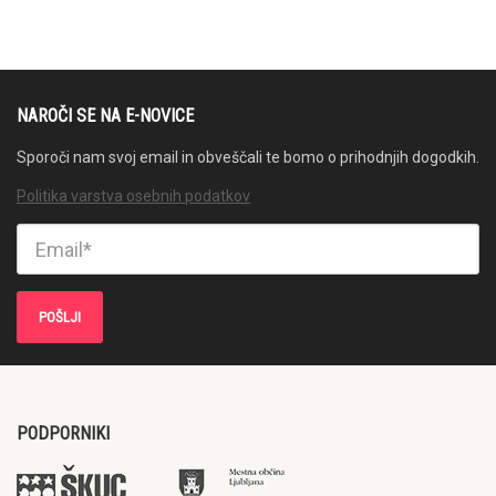
NAROČI SE NA E-NOVICE
Sporoči nam svoj email in obveščali te bomo o prihodnjih dogodkih.
Politika varstva osebnih podatkov
PODPORNIKI