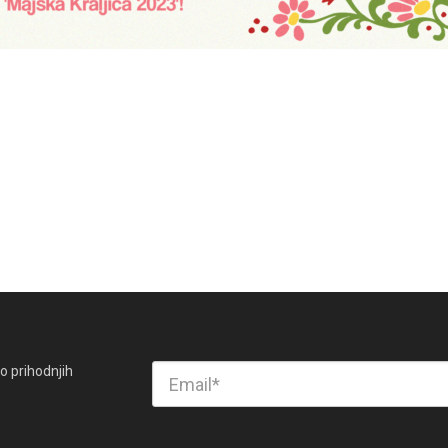
o prihodnjih