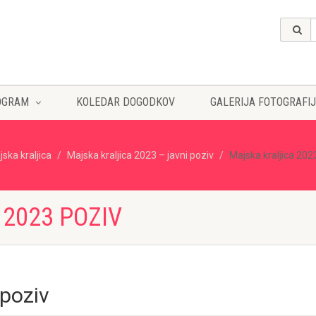
OGRAM
KOLEDAR DOGODKOV
GALERIJA FOTOGRAFIJ
ska kraljica
Majska kraljica 2023 – javni poziv
Majska kraljica 202
2023 POZIV
 poziv