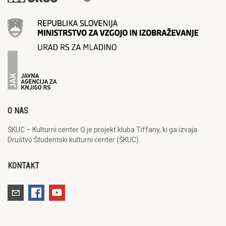
O NAS
ŠKUC – Kulturni center Q je projekt kluba Tiffany, ki ga izvaja
Društvo Študentski kulturni center (ŠKUC).
KONTAKT