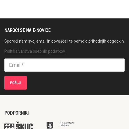
NAROČI SE NA E-NOVICE
Sporoči nam svoj email in obveščali te bomo o prihodnjih dogodkih.
Politika varstva osebnih podatkov
PODPORNIKI