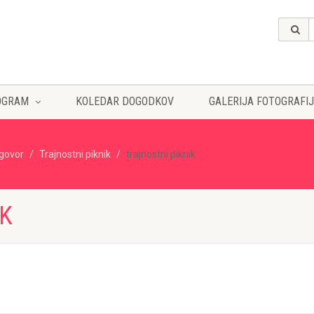
OGRAM
KOLEDAR DOGODKOV
GALERIJA FOTOGRAFIJ
govor
Trajnostni piknik
trajnostni piknik
IK