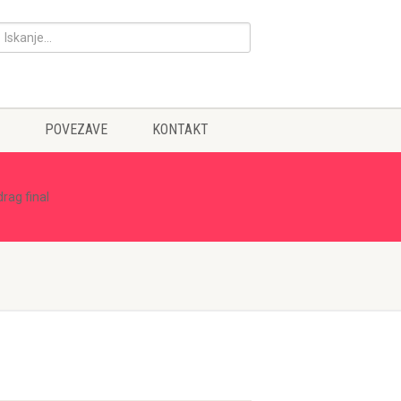
POVEZAVE
KONTAKT
rag final