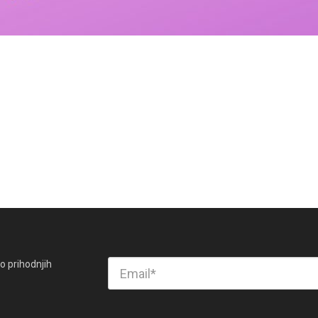
o prihodnjih