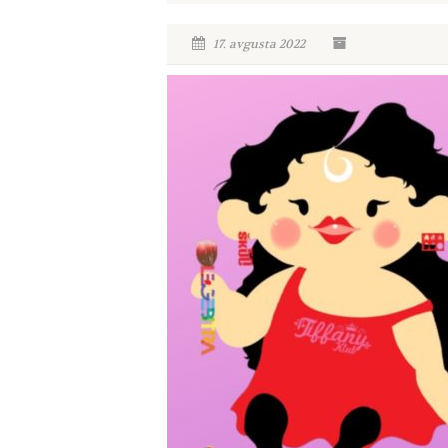
17. avgusta 2022