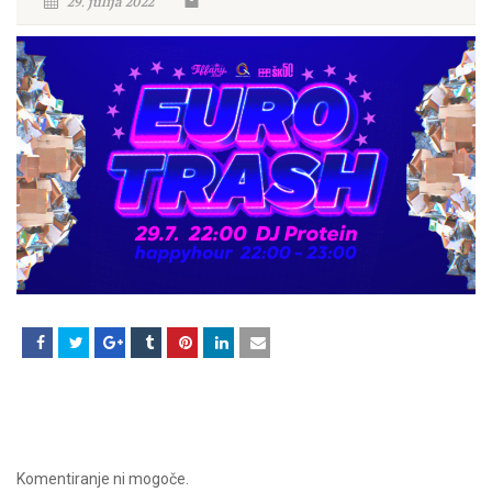
29. julija 2022
Komentiranje ni mogoče.