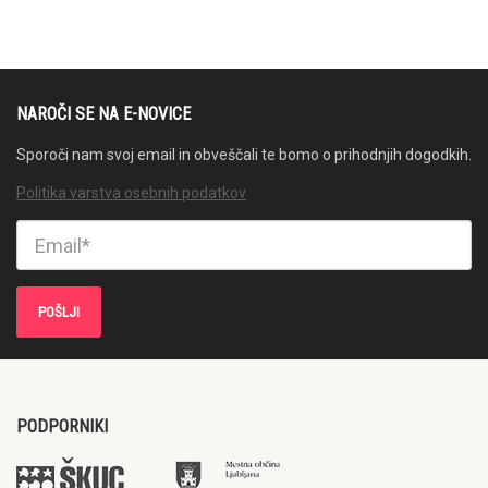
NAROČI SE NA E-NOVICE
Sporoči nam svoj email in obveščali te bomo o prihodnjih dogodkih.
Politika varstva osebnih podatkov
PODPORNIKI