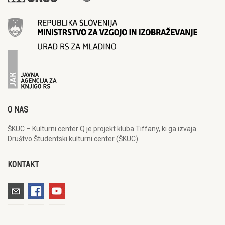
O NAS
ŠKUC – Kulturni center Q je projekt kluba Tiffany, ki ga izvaja
Društvo Študentski kulturni center (ŠKUC).
KONTAKT