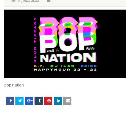
5. julija 2022
pop nation