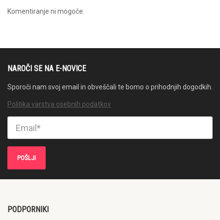
Komentiranje ni mogoče.
NAROČI SE NA E-NOVICE
Sporoči nam svoj email in obveščali te bomo o prihodnjih dogodkih.
Politika varstva osebnih podatkov
PODPORNIKI