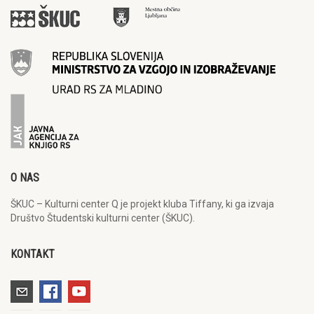
O NAS
ŠKUC – Kulturni center Q je projekt kluba Tiffany, ki ga izvaja
Društvo Študentski kulturni center (ŠKUC).
KONTAKT