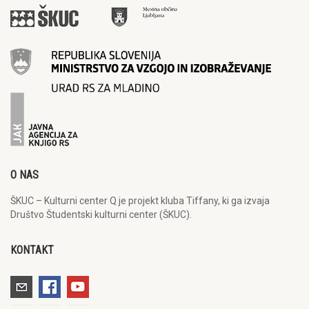
O NAS
ŠKUC – Kulturni center Q je projekt kluba Tiffany, ki ga izvaja
Društvo Študentski kulturni center (ŠKUC).
KONTAKT