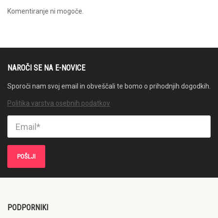
Komentiranje ni mogoče.
NAROČI SE NA E-NOVICE
Sporoči nam svoj email in obveščali te bomo o prihodnjih dogodkih.
Politika varstva osebnih podatkov
PODPORNIKI