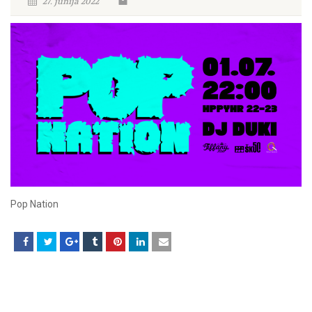
27. junija 2022
Pop Nation