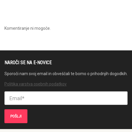
Komentiranje ni mogoče.
NAROČI SE NA E-NOVICE
Sporoči nam svoj email in obveščali te bomo o prihodnjih dogodkih.
Politika varstva osebnih podatkov