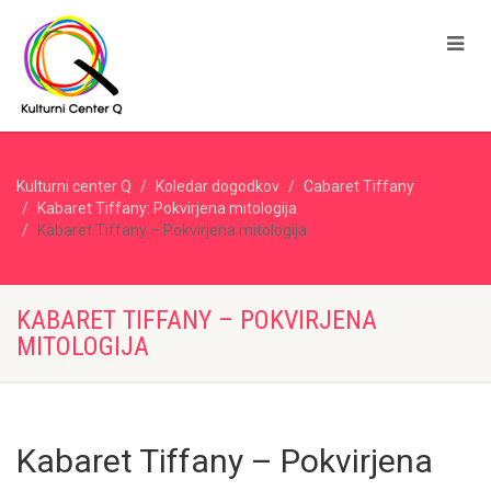
Kulturni center Q
Koledar dogodkov
Cabaret Tiffany
Kabaret Tiffany: Pokvirjena mitologija
Kabaret Tiffany – Pokvirjena mitologija
KABARET TIFFANY – POKVIRJENA
MITOLOGIJA
Kabaret Tiffany – Pokvirjena