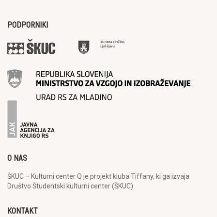
PODPORNIKI
O NAS
ŠKUC – Kulturni center Q je projekt kluba Tiffany, ki ga izvaja
Društvo Študentski kulturni center (ŠKUC).
KONTAKT