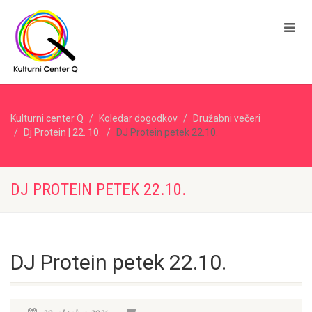
Kulturni center Q
Koledar dogodkov
Družabni večeri
Dj Protein | 22. 10.
DJ Protein petek 22.10.
DJ PROTEIN PETEK 22.10.
DJ Protein petek 22.10.