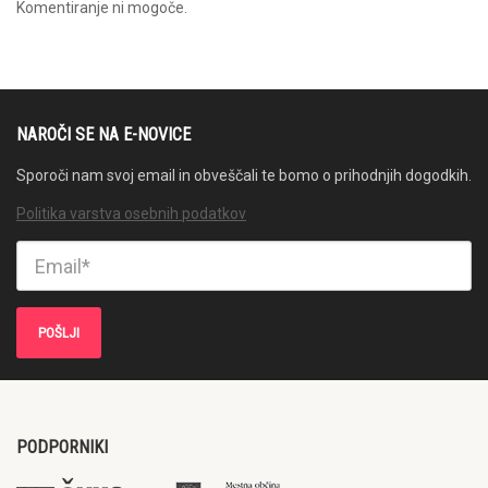
Komentiranje ni mogoče.
NAROČI SE NA E-NOVICE
Sporoči nam svoj email in obveščali te bomo o prihodnjih dogodkih.
Politika varstva osebnih podatkov
PODPORNIKI