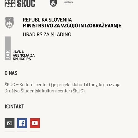
O NAS
ŠKUC – Kulturni center Q je projekt kluba Tiffany, ki ga izvaja
Društvo Študentski kulturni center (ŠKUC).
KONTAKT