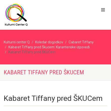
Kulturni center Q
Koledar dogodkov
Cabaret Tiffany
Kabaret Tiffany pred Škucem: Karantenske izpovedi
Kabaret Tiffany pred ŠKUCem
KABARET TIFFANY PRED ŠKUCEM
Kabaret Tiffany pred ŠKUCem