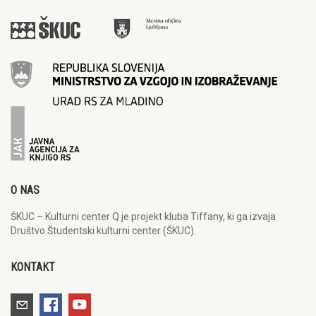
O NAS
ŠKUC – Kulturni center Q je projekt kluba Tiffany, ki ga izvaja
Društvo Študentski kulturni center (ŠKUC).
KONTAKT