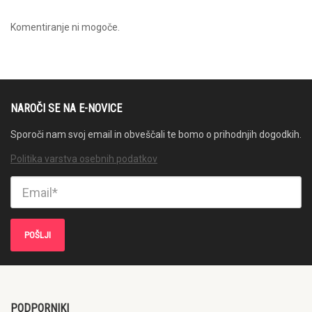
Komentiranje ni mogoče.
NAROČI SE NA E-NOVICE
Sporoči nam svoj email in obveščali te bomo o prihodnjih dogodkih.
Politika varstva osebnih podatkov
PODPORNIKI