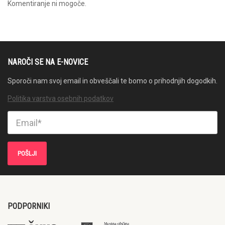
Komentiranje ni mogoče.
NAROČI SE NA E-NOVICE
Sporoči nam svoj email in obveščali te bomo o prihodnjih dogodkih.
Politika varstva osebnih podatkov
PODPORNIKI