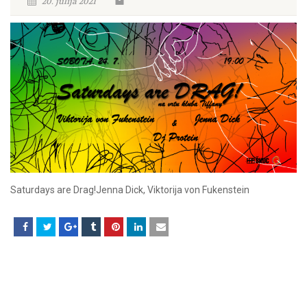
20. julija 2021
Saturdays are Drag!Jenna Dick, Viktorija von Fukenstein