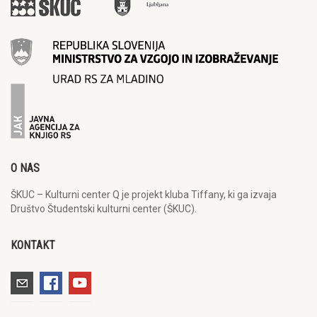
O NAS
ŠKUC – Kulturni center Q je projekt kluba Tiffany, ki ga izvaja
Društvo Študentski kulturni center (ŠKUC).
KONTAKT