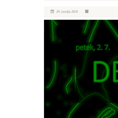
29. junija 2021