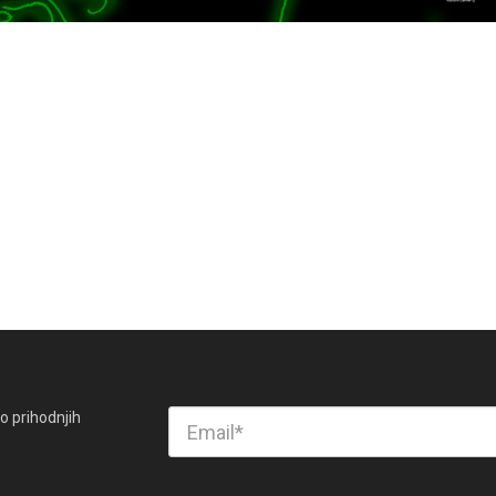
o prihodnjih