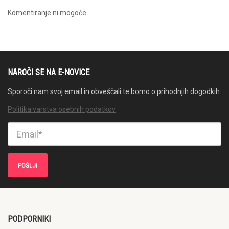
Komentiranje ni mogoče.
NAROČI SE NA E-NOVICE
Sporoči nam svoj email in obveščali te bomo o prihodnjih dogodkih.
Politika varstva osebnih podatkov
PODPORNIKI