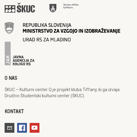
O NAS
ŠKUC – Kulturni center Q je projekt kluba Tiffany, ki ga izvaja
Društvo Študentski kulturni center (ŠKUC).
KONTAKT