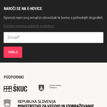
NAROČI SE NA E-NOVICE
Sporoči nam svoj email in obveščali te bomo o prihodnjih dogodkih.
Politika varstva osebnih podatkov
PODPORNIKI