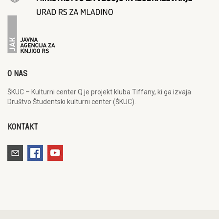
O NAS
ŠKUC – Kulturni center Q je projekt kluba Tiffany, ki ga izvaja
Društvo Študentski kulturni center (ŠKUC).
KONTAKT