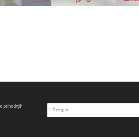
o prihodnjih