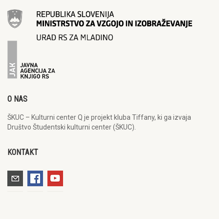
O NAS
ŠKUC – Kulturni center Q je projekt kluba Tiffany, ki ga izvaja
Društvo Študentski kulturni center (ŠKUC).
KONTAKT