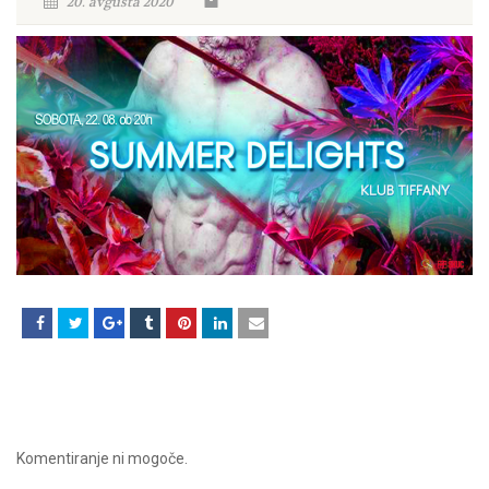
20. avgusta 2020
Komentiranje ni mogoče.