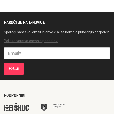
NAROČI SE NA E-NOVICE
Sporoči nam svoj email in obveščali te bomo o prihodnjih dogodkih.
Politika varstva osebnih podatkov
PODPORNIKI